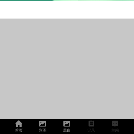
首页
彩图
黑白
记录
主站