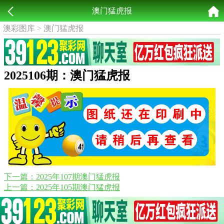
澳门猛虎报
澳彩图库
>
澳门猛虎报
2025106期：澳门猛虎报
下一篇：2025年107期澳门猛虎报
上一篇：2025年105期澳门猛虎报