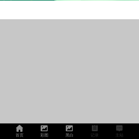
首页
彩图
黑白
记录
主站