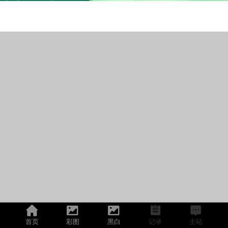
首页
彩图
黑白
记录
主站