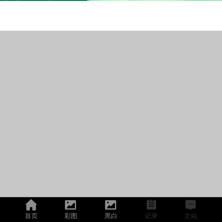
首页
彩图
黑白
记录
主站